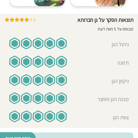
תוצאות הסקר על גן חברותא
5.0
מבוסס על 5 חוות דעת
ניהול הגן
תזונה
ניקיון הגן
מבנה הגן והחצר
צוות הגן