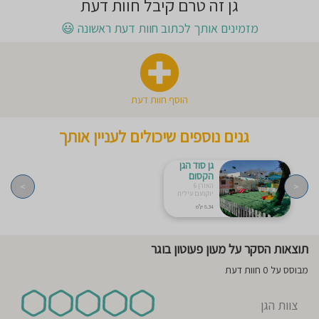
גן זה טרם קיבל חוות דעת
חוסגן
מזמינים אותך לכתוב חוות דעת ראשונה
😃
דיניות
רטיות
הוסף חוות דעת
קנון
גנים נוספים שיכולים לעניין אותך
אתר
גן סוד הגן
הקסום
>
<
האורן 6
יוקנעם עילית
8.34 ק"מ
תוצאות הסקר על מעון פעוטון בוגר
מבוסס על 0 חוות דעת
צוות הגן