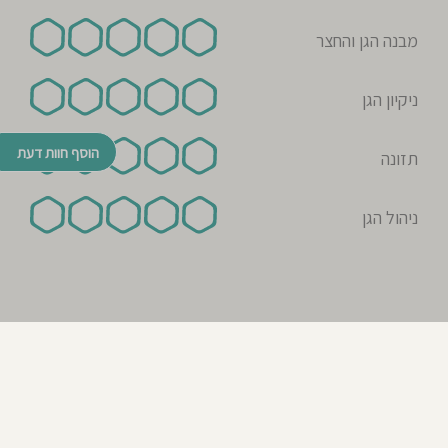
מבנה הגן והחצר
ניקיון הגן
הוסף חוות דעת
תזונה
ניהול הגן
© כל הזכויות שמורות לבדרך לגן 2026
נבנה ע"י רן לאונרד