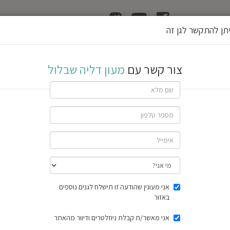
ן
הוצאת רשיון גן
תן להתקשר לגן זה
לול
צור קשר עם
מעון דליה שבלול
שתף גן
חוות דעת
תוצאות הסק
אני מעונין שהודעה זו תישלח לגנים נוספים
באזור
אני מאשר/ת קבלת ניוזלטרים ודיוור מהאתר