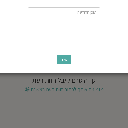
גן זה טרם קיבל חוות דעת
מזמינים אותך לכתוב חוות דעת ראשונה
😃