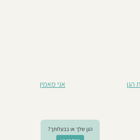
 הגן
אני מאמין
הגן שלך או בבעלותך?