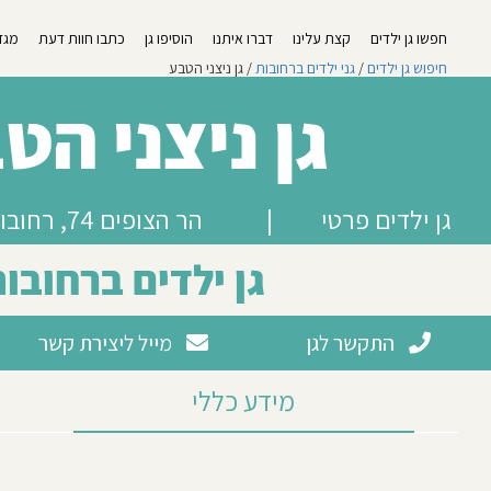
חפשו גן ילדים
קצת עלינו
דברו איתנו
הוסיפו גן
כתבו חוות דעת
מגזי
חיפוש גן ילדים
/
גני ילדים ברחובות
/ גן ניצני הטבע
גן ניצני הט
גן ילדים פרטי
|
הר הצופים 74, רחובות
גן ילדים ברחובו
התקשר לגן
מייל ליצירת קשר
מידע כללי