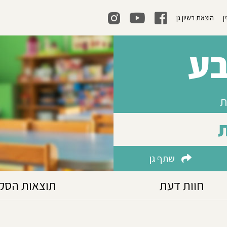
ן
הוצאת רשיון גן
בע
ת
שתף גן
חוות דעת
תוצאות הסק