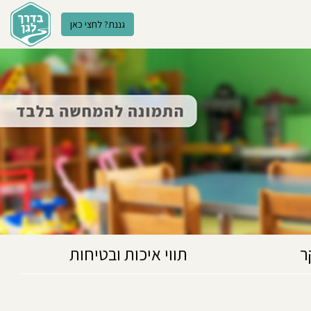
גננת? לחצי כאן
ר
תווי איכות ובטיחות