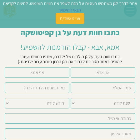
אתר בדרך לגן משתמש בעוגיות על מנת לשפר את חוויית השימוש. לחיצה לקריאת
תנאי השימוש
אני מאשר/ת
פשו
כתבו חוות דעת על גן קפיטושקה
ן
אמא, אבא - קבלו הזדמנות להשפיע!
לדים
כתבו חוות דעת על גן הילדים של ילדכם, שתפו בחוויות ועיזרו
להורים באזור מגוריכם לבחור את הגן הנכון ביותר עבור ילדיהם :)
צת
אני אבא
אני אמא
לינו
תבו
וות
עת
וסיפו