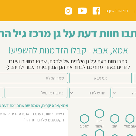
ן
הוצאת רשיון גן
בו חוות דעת על גן מרכז גיל הר
אמא, אבא - קבלו הזדמנות להשפיע!
כתבו חוות דעת על גן הילדים של ילדכם, שתפו בחוויות ועיזרו
להורים באזור מגוריכם לבחור את הגן הנכון ביותר עבור ילדיהם :)
אני אבא
אמא/אבא יקרים, נשמח שתשתפו את דעתכם 
טעון
טוב מאד
טוב
שיפור
לא טוב