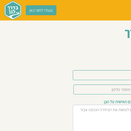
גננת? לחצי כאן
ך
האישית על הגן: