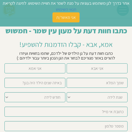
אתר בדרך לגן משתמש בעוגיות על מנת לשפר את חוויית השימוש. לחיצה לקריאת
תנאי השימוש
אני מאשר/ת
פשו
כתבו חוות דעת על מעון עין שמר - חמשוש
ן
אמא, אבא - קבלו הזדמנות להשפיע!
לדים
כתבו חוות דעת על גן הילדים של ילדכם, שתפו בחוויות ועיזרו
להורים באזור מגוריכם לבחור את הגן הנכון ביותר עבור ילדיהם :)
צת
אני אבא
אני אמא
לינו
תבו
וות
עת
וסיפו