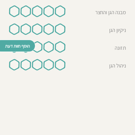
מבנה הגן והחצר
ניקיון הגן
הוסף חוות דעת
תזונה
ניהול הגן
© כל הזכויות שמורות לבדרך לגן 2026
נבנה ע"י רן לאונרד