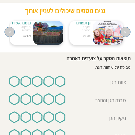
גנים נוספים שיכולים לעניין אותך
גן תפוזים
גן מבראשית
יעקב 14
חנקין 20
רחובות
רחובות
>
<
1.39 ק"מ
1.72 ק"מ
תוצאות הסקר על צועדים באהבה
מבוסס על 0 חוות דעת
צוות הגן
מבנה הגן והחצר
ניקיון הגן