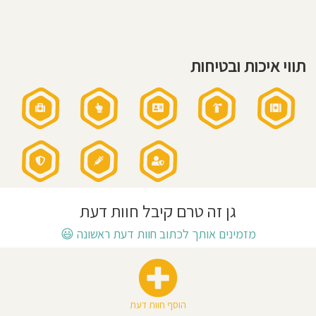
חוסגן
דיניות
תווי איכות ובטיחות
רטיות
קנון
אתר
גן זה טרם קיבל חוות דעת
מזמינים אותך לכתוב חוות דעת ראשונה
😃
הוסף חוות דעת