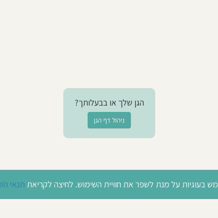
הגן שלך או בבעלותך?
ניהול דף הגן
 בעוגיות על מנת לשפר את חוויית השימוש. לחיצה לקריאת
תנאי הש
© כל הזכויות שמורות לבדרך לגן 2026