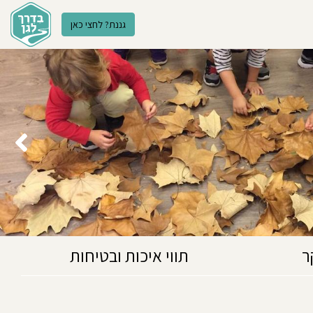
גננת? לחצי כאן
ר
תווי איכות ובטיחות