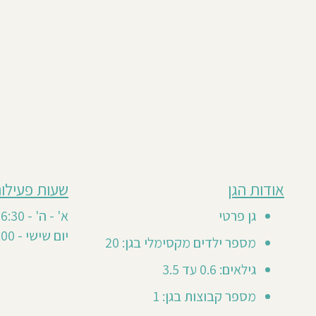
מבוסס
אודות הגן
שעות פעילות
גן
על
0
זה
גן פרטי
א' - ה' - 7:30-16:30
חוות
טרם
יום שישי - 8:00-12:00
דעת
מספר ילדים מקסימלי בגן: 20
קיבל
חוות
גילאים: 0.6 עד 3.5
דעת
מספר קבוצות בגן: 1
מזמינים