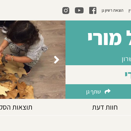
ן
הוצאת רשיון גן
מורי
י
שתף גן
חוות דעת
תוצאות הסק