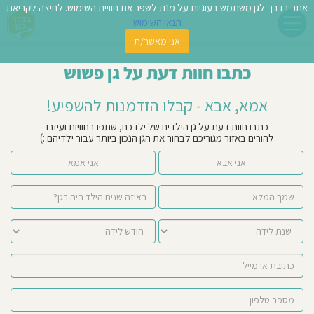
אתר בדרך לגן משתמש בעוגיות על מנת לשפר את חוויית השימוש. לחיצה לקריאת
תנאי השימוש
אני מאשר/ת
פשו
כתבו חוות דעת על גן פשוש
ן
אמא, אבא - קבלו הזדמנות להשפיע!
לדים
כתבו חוות דעת על גן הילדים של ילדכם, שתפו בחוויות ועיזרו
להורים באזור מגוריכם לבחור את הגן הנכון ביותר עבור ילדיהם :)
צת
אני אבא
אני אמא
לינו
תבו
וות
עת
וסיפו