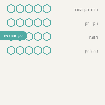
מבנה הגן והחצר
ניקיון הגן
הוסף חוות דעת
תזונה
ניהול הגן
© כל הזכויות שמורות לבדרך לגן 2026
נבנה ע"י רן לאונרד