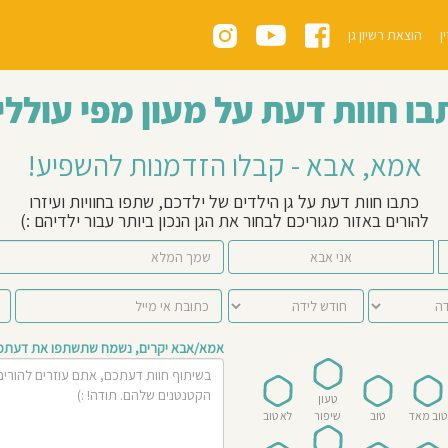
ן
הוצאת רשיון גן
בו חוות דעת על מעון מפי עוללי
אמא, אבא - קבלו הזדמנות להשפיע!
כתבו חוות דעת על גן הילדים של ילדכם, שתפו בחוויות ועיזרו
להורים באזור מגוריכם לבחור את הגן הנכון ביותר עבור ילדיהם :)
אני אבא
אמא/אבא יקרים, נשמח שתשתפו את דעתכם 
טעון
טוב מאד
טוב
שיפור
לא טוב