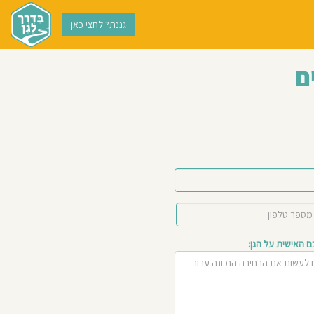
גננת? לחצי כאן
ם
האישית על הגן: