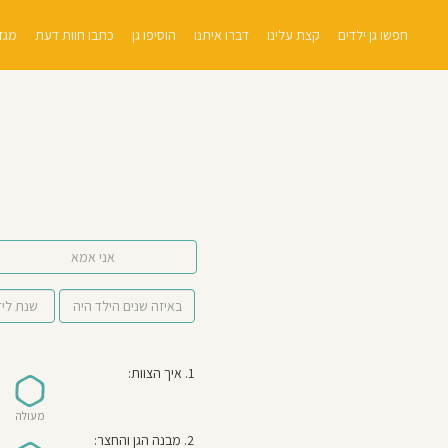
חפשו גן ילדים
קצת עלינו
דברו איתנו
הוסיפו גן
כתבו חוות דעת
מגזי
אני אמא
1. איך הצוות:
מעולה
2. מבנה הגן והחצר: