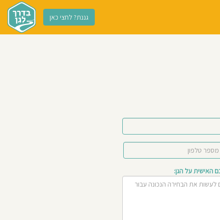
גננת? לחצי כאן
האישית על הגן: