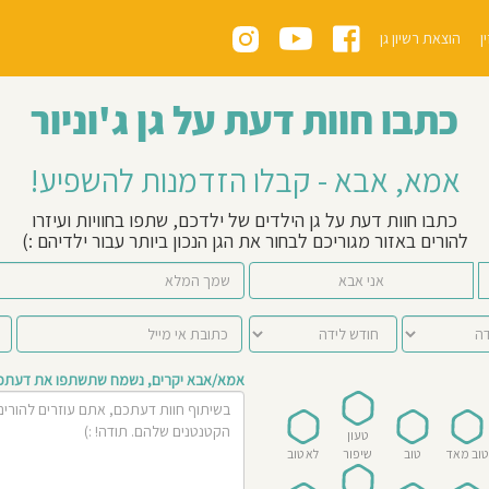
ן
הוצאת רשיון גן
כתבו חוות דעת על גן ג'וניור
אמא, אבא - קבלו הזדמנות להשפיע!
כתבו חוות דעת על גן הילדים של ילדכם, שתפו בחוויות ועיזרו
להורים באזור מגוריכם לבחור את הגן הנכון ביותר עבור ילדיהם :)
אני אבא
אמא/אבא יקרים, נשמח שתשתפו את דעתכם 
טעון
טוב מאד
טוב
שיפור
לא טוב