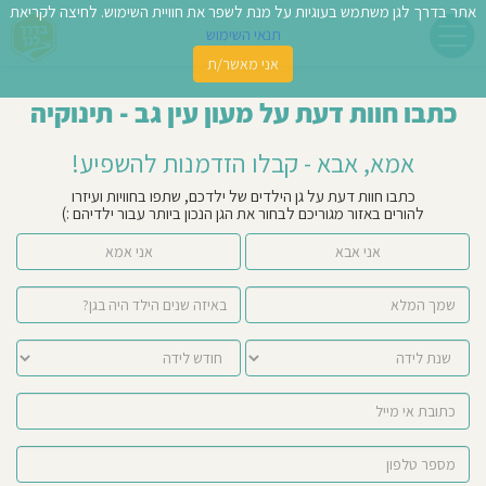
אתר בדרך לגן משתמש בעוגיות על מנת לשפר את חוויית השימוש. לחיצה לקריאת
תנאי השימוש
אני מאשר/ת
פשו
כתבו חוות דעת על מעון עין גב - תינוקיה
ן
אמא, אבא - קבלו הזדמנות להשפיע!
לדים
כתבו חוות דעת על גן הילדים של ילדכם, שתפו בחוויות ועיזרו
להורים באזור מגוריכם לבחור את הגן הנכון ביותר עבור ילדיהם :)
צת
אני אבא
אני אמא
לינו
תבו
וות
עת
וסיפו