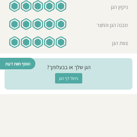
ניקיון הגן
מבנה הגן והחצר
צוות הגן
הוסף חוות דעת
הגן שלך או בבעלותך?
ניהול דף הגן