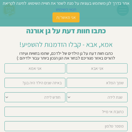
אתר בדרך לגן משתמש בעוגיות על מנת לשפר את חוויית השימוש. לחיצה לקריאת
תנאי השימוש
אני מאשר/ת
פשו
כתבו חוות דעת על גן אורנה
ן
אמא, אבא - קבלו הזדמנות להשפיע!
לדים
כתבו חוות דעת על גן הילדים של ילדכם, שתפו בחוויות ועיזרו
להורים באזור מגוריכם לבחור את הגן הנכון ביותר עבור ילדיהם :)
צת
אני אבא
אני אמא
לינו
תבו
וות
עת
וסיפו