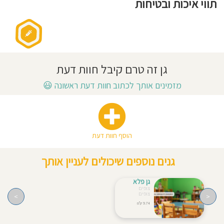
תווי איכות ובטיחות
חוסגן
דיניות
רטיות
גן זה טרם קיבל חוות דעת
קנון
מזמינים אותך לכתוב חוות דעת ראשונה
😃
אתר
הוסף חוות דעת
גנים נוספים שיכולים לעניין אותך
גן פלא
צופים
צופים
>
<
9.74 ק"מ