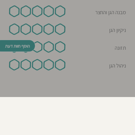
מבנה הגן והחצר
ניקיון הגן
הוסף חוות דעת
תזונה
ניהול הגן
© כל הזכויות שמורות לבדרך לגן 2026
נבנה ע"י רן לאונרד