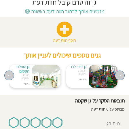
גן זה טרם קיבל חוות דעת
חוסגן
מזמינים אותך לכתוב חוות דעת ראשונה
😃
דיניות
רטיות
הוסף חוות דעת
קנון
גנים נוספים שיכולים לעניין אותך
אתר
גן בייבי לנד
גן העולם
הקסום
הרצוג 1
אשקלון
>
<
הנגב 3
אשקלון
1.28 ק"מ
1.3 ק"מ
תוצאות הסקר על גן שקמה
מבוסס על 0 חוות דעת
צוות הגן