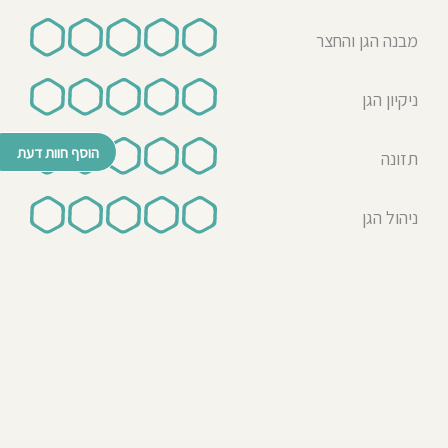
מבנה הגן והחצר
ניקיון הגן
הוסף חוות דעת
תזונה
ניהול הגן
© כל הזכויות שמורות לבדרך לגן 2026
נבנה ע"י רן לאונרד