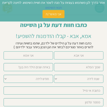
אתר בדרך לגן משתמש בעוגיות על מנת לשפר את חוויית השימוש. לחיצה לקריאת
תנאי השימוש
אני מאשר/ת
פשו
כתבו חוות דעת על גן השיטה
ן
אמא, אבא - קבלו הזדמנות להשפיע!
לדים
כתבו חוות דעת על גן הילדים של ילדכם, שתפו בחוויות ועיזרו
להורים באזור מגוריכם לבחור את הגן הנכון ביותר עבור ילדיהם :)
צת
אני אבא
אני אמא
לינו
תבו
וות
עת
וסיפו