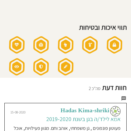
חוסגן
דיניות
תווי איכות ובטיחות
רטיות
קנון
אתר
חוות דעת
סה"כ 2
Hadas Kima-shriki
15-08-2020
אמא לילד/ה בגן בשנת 2019-2020
פעוטון פונפונים , גן משפחתי, אוהב וחם. מגוון פעילויות, אוכל