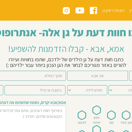
ן
הוצאת רשיון גן
 חוות דעת על גן אלה- אנתרופוס
אמא, אבא - קבלו הזדמנות להשפיע!
כתבו חוות דעת על גן הילדים של ילדכם, שתפו בחוויות ועיזרו
להורים באזור מגוריכם לבחור את הגן הנכון ביותר עבור ילדיהם :)
אני אבא
אמא/אבא יקרים, נשמח שתשתפו את דעתכם 
טעון
טוב מאד
טוב
שיפור
לא טוב