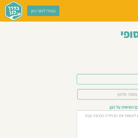
גננת? לחצי כאן
ופי
האישית על הגן: