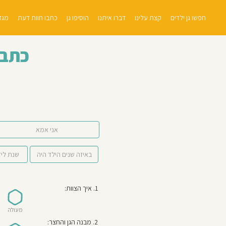
חפשו גן ילדים
קצת עלינו
דברו איתנו
הוסיפו גן
כתבו חוות דעת
מגזי
כתבו
אני אמא
1. איך הצוות:
מעולה
2. מבנה הגן והחצר: