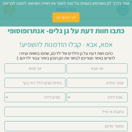
אתר בדרך לגן משתמש בעוגיות על מנת לשפר את חוויית השימוש. לחיצה לקריאת
תנאי השימוש
אני מאשר/ת
פשו
כתבו חוות דעת על גן גלים- אנתרופוסופי
ן
אמא, אבא - קבלו הזדמנות להשפיע!
לדים
כתבו חוות דעת על גן הילדים של ילדכם, שתפו בחוויות ועיזרו
להורים באזור מגוריכם לבחור את הגן הנכון ביותר עבור ילדיהם :)
צת
אני אבא
אני אמא
לינו
תבו
וות
עת
וסיפו