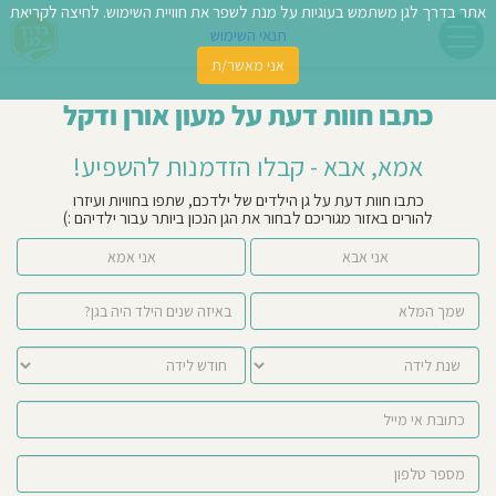
אתר בדרך לגן משתמש בעוגיות על מנת לשפר את חוויית השימוש. לחיצה לקריאת
תנאי השימוש
אני מאשר/ת
פשו
כתבו חוות דעת על מעון אורן ודקל
ן
אמא, אבא - קבלו הזדמנות להשפיע!
לדים
כתבו חוות דעת על גן הילדים של ילדכם, שתפו בחוויות ועיזרו
להורים באזור מגוריכם לבחור את הגן הנכון ביותר עבור ילדיהם :)
צת
אני אבא
אני אמא
לינו
תבו
וות
עת
וסיפו