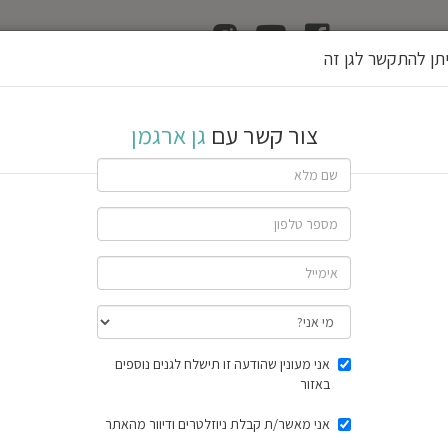
ן
הוצאת רשיון גן
תן להתקשר לגן זה
צור קשר עם
גן ארגמן
שתף גן
חוות דעת
תוצאות הסק
אני מעונין שהודעה זו תישלח לגנים נוספים
באזור
אני מאשר/ת קבלת ניוזלטרים ודיוור מהאתר