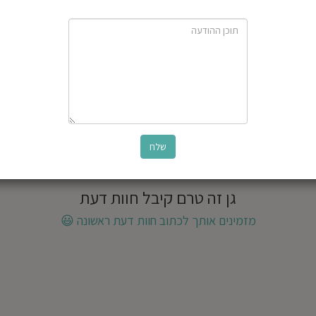
גן זה טרם קיבל חוות דעת
מזמינים אותך לכתוב חוות דעת ראשונה
😃