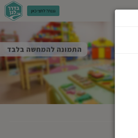
גננת? לחצי כאן
ר