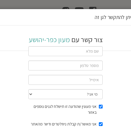
ן
הוצאת רשיון גן
תן להתקשר לגן זה
ושע
צור קשר עם
מעון כפר-יהושע
שתף גן
חוות דעת
תוצאות הסק
אני מעונין שהודעה זו תישלח לגנים נוספים
באזור
אני מאשר/ת קבלת ניוזלטרים ודיוור מהאתר