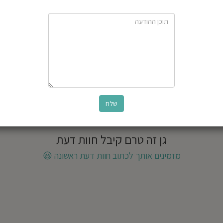
גן זה טרם קיבל חוות דעת
מזמינים אותך לכתוב חוות דעת ראשונה
😃