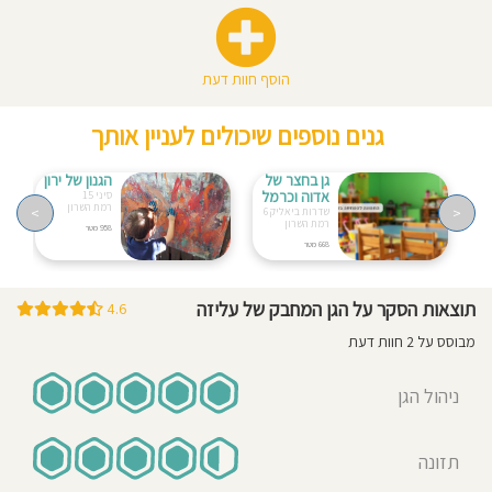
הוסף חוות דעת
גנים נוספים שיכולים לעניין אותך
גן בחצר של
הגנון של ירון
אדוה וכרמל
סיני 15
רמת השרון
>
<
שדרות ביאליק 6
רמת השרון
958 מטר
668 מטר
תוצאות הסקר על הגן המחבק של עליזה
4.6
מבוסס על 2 חוות דעת
ניהול הגן
תזונה