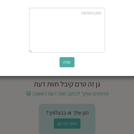
גן זה טרם קיבל חוות דעת
מזמינים אותך לכתוב חוות דעת ראשונה
😃
הגן שלך או בבעלותך?
ניהול דף הגן