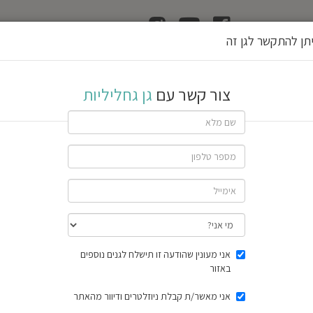
ן
הוצאת רשיון גן
תן להתקשר לגן זה
ת
צור קשר עם
גן גחליליות
שתף גן
חוות דעת
תוצאות הסק
אני מעונין שהודעה זו תישלח לגנים נוספים
באזור
אני מאשר/ת קבלת ניוזלטרים ודיוור מהאתר