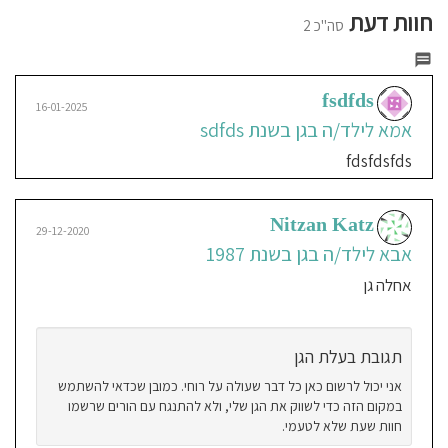
חוות דעת
סה"כ 2
fsdfds
16-01-2025
אמא לילד/ה בגן בשנת sdfds
fdsfdsfds
Nitzan Katz
29-12-2020
אבא לילד/ה בגן בשנת 1987
אחלה גן
תגובת בעלת הגן
אני יכול לרשום כאן כל דבר שעולה על רוחי. כמובן שכדאי להשתמש
במקום הזה כדי לשווק את הגן שלי, ולא להתנגח עם הורים שרשמו
חוות שעת שלא לטעמי.