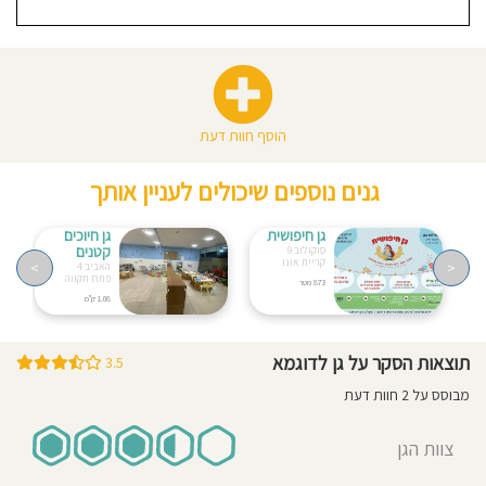
הוסף חוות דעת
גנים נוספים שיכולים לעניין אותך
גן חיפושית
גן חיוכים
קטנים
סוקולוב 9
קריית אונו
>
<
האביב 4
פתח תקווה
873 מטר
1.08 ק"מ
תוצאות הסקר על גן לדוגמא
3.5
מבוסס על 2 חוות דעת
צוות הגן