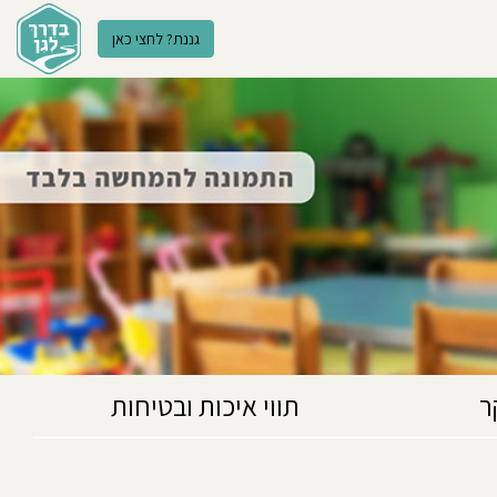
גננת? לחצי כאן
ר
תווי איכות ובטיחות