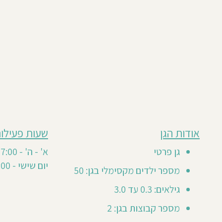
מבוסס
אודות הגן
שעות פעילות
חוות
על
3
דעת
גן פרטי
א' - ה' - 07:00- 17:00
חוות
סה"כ
יום שישי - 07:00-12:00
דעת
3
מספר ילדים מקסימלי בגן: 50
2
0
גילאים: 0.3 עד 3.0
20
מספר קבוצות בגן: 2
Sari