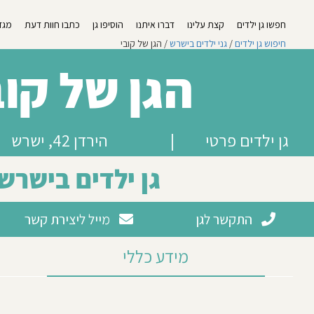
חפשו גן ילדים
קצת עלינו
דברו איתנו
הוסיפו גן
כתבו חוות דעת
מגזי
חיפוש גן ילדים
/
גני ילדים בישרש
/ הגן של קובי
הגן של קוב
גן ילדים פרטי
|
הירדן 42, ישרש
גן ילדים בישרש
התקשר לגן
מייל ליצירת קשר
מידע כללי