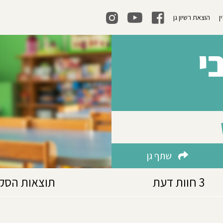
ן
הוצאת רשיון גן
י
שתף גן
3 חוות דעת
תוצאות הסק