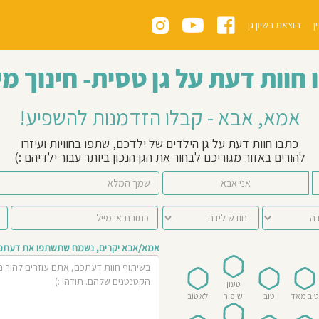
ן
הוצאת רשיון גן
 חוות דעת על גן טסית- חינוך מי
אמא, אבא - קבלו הזדמנות להשפיע!
כתבו חוות דעת על גן הילדים של ילדכם, שתפו בחוויות ועיזרו
להורים באזור מגוריכם לבחור את הגן הנכון ביותר עבור ילדיהם :)
אני אבא
אמא/אבא יקרים, נשמח שתשתפו את דעתכם 
טעון
טוב מאד
טוב
שיפור
לא טוב