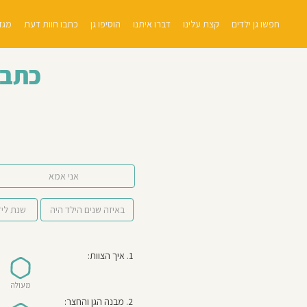
חפשו גן ילדים
קצת עלינו
דברו איתנו
הוסיפו גן
כתבו חוות דעת
מגזי
כתבו
אני אמא
1. איך הצוות:
מעולה
2. מבנה הגן והחצר: