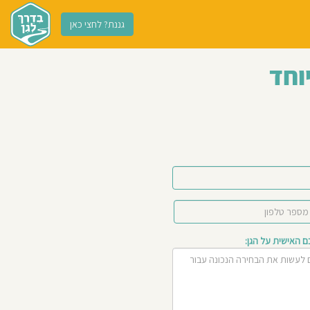
גננת? לחצי כאן
וחד
האישית על הגן: