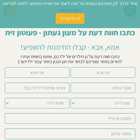
אתר בדרך לגן משתמש בעוגיות על מנת לשפר את חוויית השימוש. לחיצה לקריאת
תנאי השימוש
אני מאשר/ת
פשו
כתבו חוות דעת על מעון געתון - פעוטון זית
ן
אמא, אבא - קבלו הזדמנות להשפיע!
לדים
כתבו חוות דעת על גן הילדים של ילדכם, שתפו בחוויות ועיזרו
להורים באזור מגוריכם לבחור את הגן הנכון ביותר עבור ילדיהם :)
צת
אני אבא
אני אמא
לינו
תבו
וות
עת
וסיפו