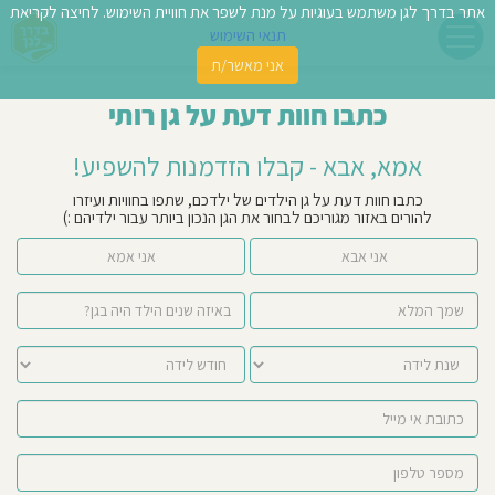
אתר בדרך לגן משתמש בעוגיות על מנת לשפר את חוויית השימוש. לחיצה לקריאת
תנאי השימוש
אני מאשר/ת
פשו
כתבו חוות דעת על גן רותי
ן
אמא, אבא - קבלו הזדמנות להשפיע!
לדים
כתבו חוות דעת על גן הילדים של ילדכם, שתפו בחוויות ועיזרו
להורים באזור מגוריכם לבחור את הגן הנכון ביותר עבור ילדיהם :)
צת
אני אבא
אני אמא
לינו
תבו
וות
עת
וסיפו