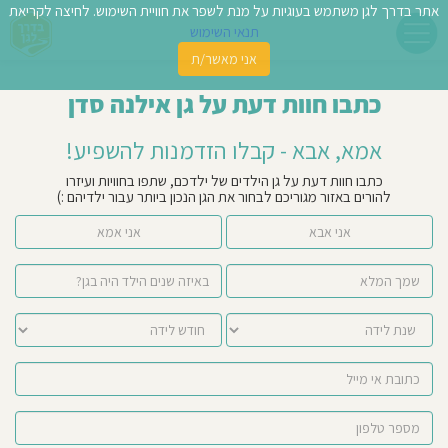
אתר בדרך לגן משתמש בעוגיות על מנת לשפר את חוויית השימוש. לחיצה לקריאת
תנאי השימוש
אני מאשר/ת
פשו
כתבו חוות דעת על גן אילנה סדן
ן
אמא, אבא - קבלו הזדמנות להשפיע!
לדים
כתבו חוות דעת על גן הילדים של ילדכם, שתפו בחוויות ועיזרו
להורים באזור מגוריכם לבחור את הגן הנכון ביותר עבור ילדיהם :)
צת
אני אבא
אני אמא
לינו
תבו
וות
עת
וסיפו