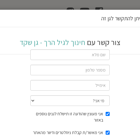
ן
הוצאת רשיון גן
תן להתקשר לגן זה
 גן שקד
צור קשר עם
חינוך לגיל הרך - גן שקד
בי
שתף גן
חוות דעת
תוצאות הסק
אני מעונין שהודעה זו תישלח לגנים נוספים
באזור
אני מאשר/ת קבלת ניוזלטרים ודיוור מהאתר