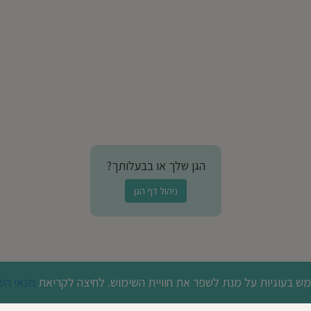
הגן שלך או בבעלותך?
ניהול דף הגן
 בעוגיות על מנת לשפר את חוויית השימוש. לחיצה לקריאת
תנאי הש
© כל הזכויות שמורות לבדרך לגן 2026