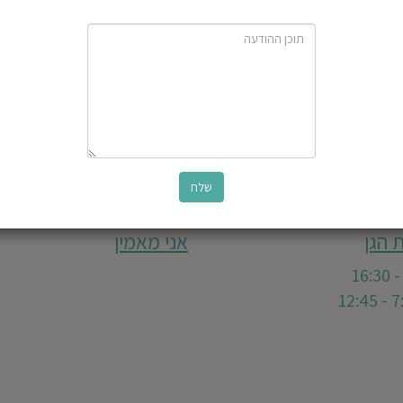
 הגן
אני מאמין