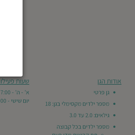
מבוסס
אודות הגן
שעות פעילות
גן
על
0
זה
גן פרטי
א' - ה' - 7:00 - 16:30
חוות
טרם
יום שישי - 7:00 - 12:45
דעת
מספר ילדים מקסימלי בגן: 18
קיבל
חוות
גילאים: 2.0 עד 3.0
דעת
מספר ילדים בכל קבוצה
מזמינים