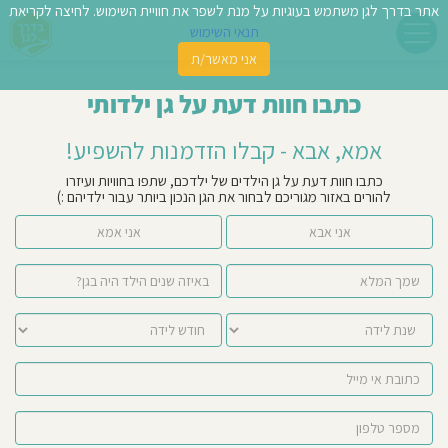
אתר בדרך לגן משתמש בעוגיות על מנת לשפר את חוויית השימוש. לחיצה לקריאת
תנאי השימוש
אני מאשר/ת
פשו
כתבו חוות דעת על גן ילדותי
ן
אמא, אבא - קבלו הזדמנות להשפיע!
לדים
כתבו חוות דעת על גן הילדים של ילדכם, שתפו בחוויות ועיזרו
להורים באזור מגוריכם לבחור את הגן הנכון ביותר עבור ילדיהם :)
צת
אני אבא
אני אמא
לינו
תבו
וות
עת
וסיפו