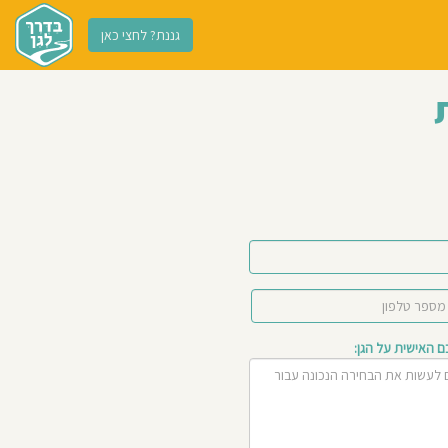
גננת? לחצי כאן
האישית על הגן: