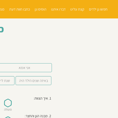
חפשו גן ילדים
קצת עלינו
דברו איתנו
הוסיפו גן
כתבו חוות דעת
מגזי
כ
אני אמא
1. איך הצוות:
מעולה
2. מבנה הגן והחצר: