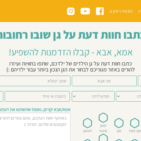
ן
הוצאת רשיון גן
תבו חוות דעת על גן שובו רחובות
אמא, אבא - קבלו הזדמנות להשפיע!
כתבו חוות דעת על גן הילדים של ילדכם, שתפו בחוויות ועיזרו
להורים באזור מגוריכם לבחור את הגן הנכון ביותר עבור ילדיהם :)
אני אבא
אמא/אבא יקרים, נשמח שתשתפו את דעתכם 
טעון
טוב מאד
טוב
שיפור
לא טוב