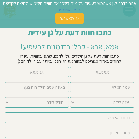
אתר בדרך לגן משתמש בעוגיות על מנת לשפר את חוויית השימוש. לחיצה לקריאת
תנאי השימוש
אני מאשר/ת
פשו
כתבו חוות דעת על גן עידית
ן
אמא, אבא - קבלו הזדמנות להשפיע!
לדים
כתבו חוות דעת על גן הילדים של ילדכם, שתפו בחוויות ועיזרו
להורים באזור מגוריכם לבחור את הגן הנכון ביותר עבור ילדיהם :)
צת
אני אבא
אני אמא
לינו
תבו
וות
עת
וסיפו