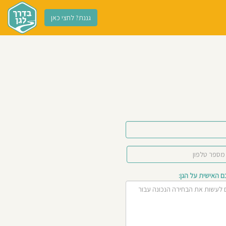
גננת? לחצי כאן
האישית על הגן: