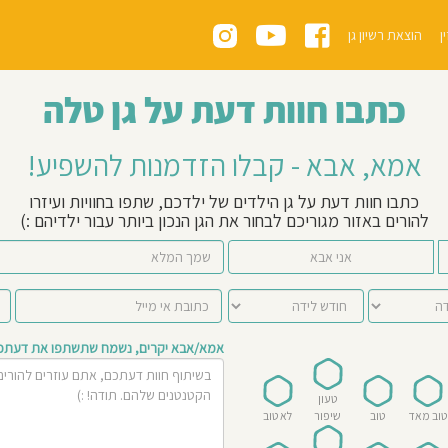
ן
הוצאת רשיון גן
כתבו חוות דעת על גן טלה
אמא, אבא - קבלו הזדמנות להשפיע!
כתבו חוות דעת על גן הילדים של ילדכם, שתפו בחוויות ועיזרו
להורים באזור מגוריכם לבחור את הגן הנכון ביותר עבור ילדיהם :)
אני אבא
אמא/אבא יקרים, נשמח שתשתפו את דעתכם 
טעון
טוב מאד
טוב
שיפור
לא טוב