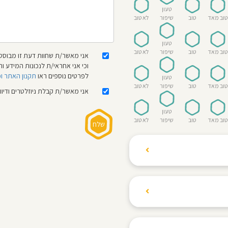
טעון
טוב מאד
טוב
שיפור
לא טוב
טעון
טוב מאד
טוב
שיפור
לא טוב
אני מאשר/ת שחוות דעת זו מבוססת
וכי אני אחראי/ת לנכונות המידע
לפרטים נוספים ראו
תקנון האתר ו
טעון
טוב מאד
טוב
שיפור
לא טוב
אני מאשר/ת קבלת ניוזלטרים ודיו
טעון
טוב מאד
טוב
שיפור
לא טוב
ת הגולשים לשתף רשמים
ם האישי ביחס לגני
והוגנת, ללא התלהמות,
קיצונית.
 הילדים! נעים להכיר,
 דברים העלולים לפגוע
מקום אחד את כל מה