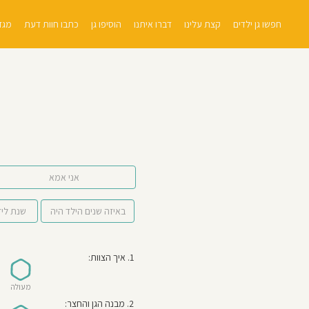
חפשו גן ילדים
קצת עלינו
דברו איתנו
הוסיפו גן
כתבו חוות דעת
מגזי
אני אמא
1. איך הצוות:
מעולה
2. מבנה הגן והחצר: