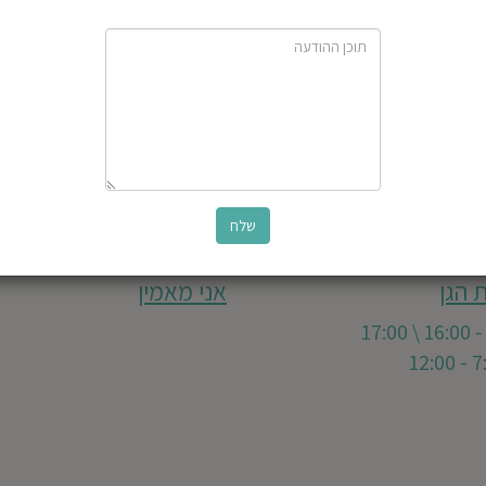
 הגן
אני מאמין