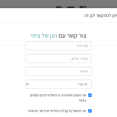
ן
הוצאת רשיון גן
תן להתקשר לגן זה
י
צור קשר עם
הגן של ציפי
תיה
שתף גן
18 חוות דעת
תוצאות הסק
אני מעונין שהודעה זו תישלח לגנים נוספים
באזור
אני מאשר/ת קבלת ניוזלטרים ודיוור מהאתר