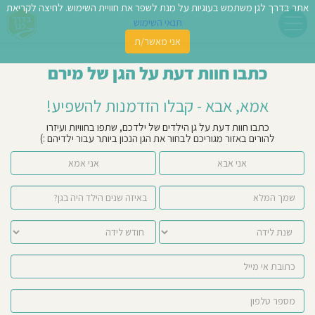
אתר בדרך לגן משתמש בעוגיות על מנת לשפר את חוויית השימוש. לחיצה לקריאת
תנאי השימוש
אני מאשר/ת
פשו
כתבו חוות דעת על הגן של מירם
ן
אמא, אבא - קבלו הזדמנות להשפיע!
לדים
כתבו חוות דעת על גן הילדים של ילדכם, שתפו בחוויות ועיזרו
להורים באזור מגוריכם לבחור את הגן הנכון ביותר עבור ילדיהם :)
צת
אני אבא
אני אמא
לינו
תבו
וות
עת
וסיפו