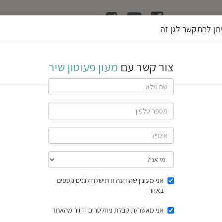
ן
הוצאת רשיון גן
תן להתקשר לגן זה
שיר
צור קשר עם
מעון פעוטון שיר
שתף גן
חוות דעת
תוצאות הסק
אני מעונין שהודעה זו תישלח לגנים נוספים
באזור
אני מאשר/ת קבלת ניוזלטרים ודיוור מהאתר