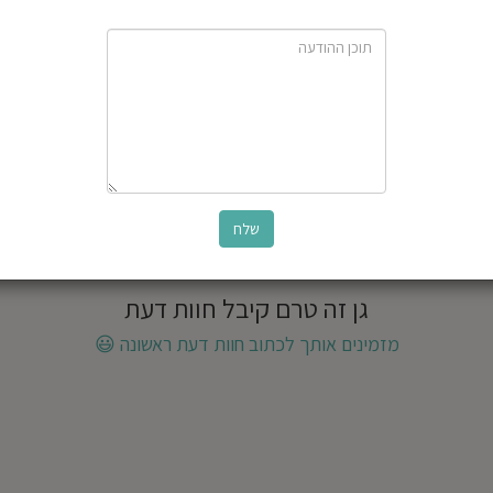
גן זה טרם קיבל חוות דעת
מזמינים אותך לכתוב חוות דעת ראשונה
😃