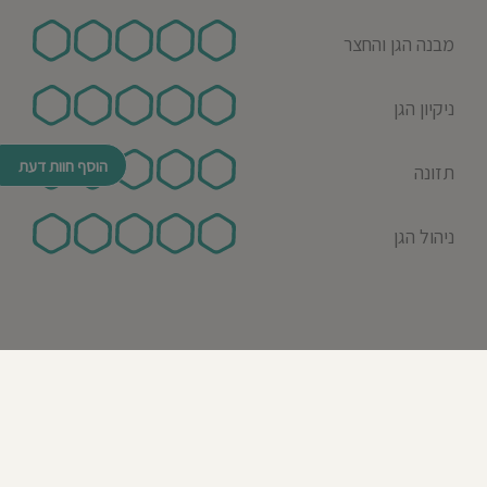
מבנה הגן והחצר
ניקיון הגן
הוסף חוות דעת
תזונה
ניהול הגן
© כל הזכויות שמורות לבדרך לגן 2026
נבנה ע"י רן לאונרד