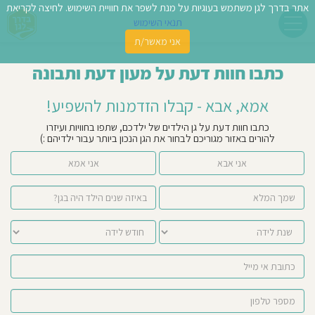
אתר בדרך לגן משתמש בעוגיות על מנת לשפר את חוויית השימוש. לחיצה לקריאת
תנאי השימוש
אני מאשר/ת
פשו
כתבו חוות דעת על מעון דעת ותבונה
ן
אמא, אבא - קבלו הזדמנות להשפיע!
לדים
כתבו חוות דעת על גן הילדים של ילדכם, שתפו בחוויות ועיזרו
להורים באזור מגוריכם לבחור את הגן הנכון ביותר עבור ילדיהם :)
צת
אני אבא
אני אמא
לינו
תבו
וות
עת
וסיפו