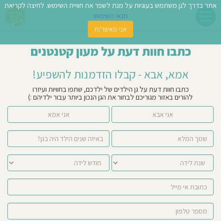
אתר בדרך לגן משתמש בעוגיות על מנת לשפר את חוויית השימוש. לחיצה לקריאת
תנאי השימוש
אני מאשר/ת
פשו
כתבו חוות דעת על מעון קטנטנים
ן
אמא, אבא - קבלו הזדמנות להשפיע!
לדים
כתבו חוות דעת על גן הילדים של ילדכם, שתפו בחוויות ועיזרו
להורים באזור מגוריכם לבחור את הגן הנכון ביותר עבור ילדיהם :)
צת
אני אבא
אני אמא
לינו
תבו
וות
עת
וסיפו