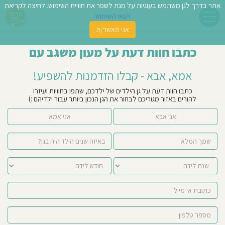
אתר בדרך לגן משתמש בעוגיות על מנת לשפר את חוויית השימוש. לחיצה לקריאת
תנאי השימוש
אני מאשר/ת
פשו
כתבו חוות דעת על מעון משגב עם
ן
אמא, אבא - קבלו הזדמנות להשפיע!
לדים
כתבו חוות דעת על גן הילדים של ילדכם, שתפו בחוויות ועיזרו
להורים באזור מגוריכם לבחור את הגן הנכון ביותר עבור ילדיהם :)
צת
אני אבא
אני אמא
לינו
תבו
וות
עת
וסיפו