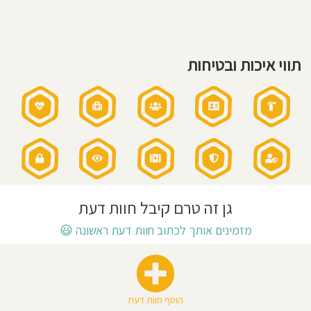
-
16:20
חוסגן
שעות
פעילות
בשישי:
8:00
דיניות
-
11:45
תווי איכות ובטיחות
רטיות
קנון
אתר
גן זה טרם קיבל חוות דעת
מזמינים אותך לכתוב חוות דעת ראשונה
😃
הוסף חוות דעת