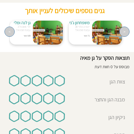
גנים נוספים שיכולים לעניין אותך
משפחתון ג'ני
גן לנה ומלי
יהודה הלוי 38
לוי אשכול 3
גבעת שמואל
גבעת שמואל
>
<
71 מטר
805 מטר
תוצאות הסקר על גן מאיה
מבוסס על 0 חוות דעת
צוות הגן
מבנה הגן והחצר
ניקיון הגן