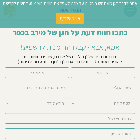
אתר בדרך לגן משתמש בעוגיות על מנת לשפר את חוויית השימוש. לחיצה לקריאת
תנאי השימוש
אני מאשר/ת
פשו
כתבו חוות דעת על הגן של מירב בכפר
ן
אמא, אבא - קבלו הזדמנות להשפיע!
לדים
כתבו חוות דעת על גן הילדים של ילדכם, שתפו בחוויות ועיזרו
להורים באזור מגוריכם לבחור את הגן הנכון ביותר עבור ילדיהם :)
צת
אני אבא
אני אמא
לינו
תבו
וות
עת
וסיפו