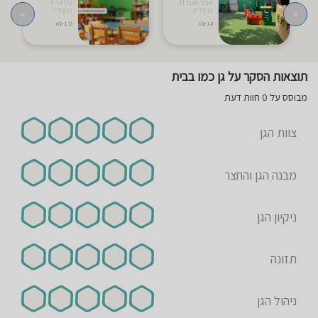
אחד העם 41
קלישר 4
הרצליה
הרצליה
>
<
1.0 ק"מ
1.13 ק"מ
תוצאות הסקר על גן כמו בבית
מבוסס על 0 חוות דעת
צוות הגן
מבנה הגן והחצר
ניקיון הגן
תזונה
ניהול הגן